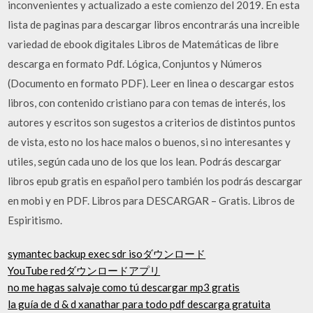
inconvenientes y actualizado a este comienzo del 2019. En esta
lista de paginas para descargar libros encontrarás una increible
variedad de ebook digitales Libros de Matemáticas de libre
descarga en formato Pdf. Lógica, Conjuntos y Números
(Documento en formato PDF). Leer en linea o descargar estos
libros, con contenido cristiano para con temas de interés, los
autores y escritos son sugestos a criterios de distintos puntos
de vista, esto no los hace malos o buenos, si no interesantes y
utiles, según cada uno de los que los lean. Podrás descargar
libros epub gratis en español pero también los podrás descargar
en mobi y en PDF. Libros para DESCARGAR – Gratis. Libros de
Espiritismo.
symantec backup exec sdr isoダウンロード
YouTube redダウンロードアプリ
no me hagas salvaje como tú descargar mp3 gratis
la guía de d & d xanathar para todo pdf descarga gratuita