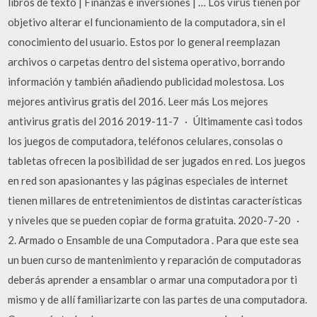
libros de texto | Finanzas e inversiones | … Los virus tienen por
objetivo alterar el funcionamiento de la computadora, sin el
conocimiento del usuario. Estos por lo general reemplazan
archivos o carpetas dentro del sistema operativo, borrando
información y también añadiendo publicidad molestosa. Los
mejores antivirus gratis del 2016. Leer más Los mejores
antivirus gratis del 2016 2019-11-7 · Últimamente casi todos
los juegos de computadora, teléfonos celulares, consolas o
tabletas ofrecen la posibilidad de ser jugados en red. Los juegos
en red son apasionantes y las páginas especiales de internet
tienen millares de entretenimientos de distintas características
y niveles que se pueden copiar de forma gratuita. 2020-7-20 ·
2. Armado o Ensamble de una Computadora . Para que este sea
un buen curso de mantenimiento y reparación de computadoras
deberás aprender a ensamblar o armar una computadora por ti
mismo y de allí familiarizarte con las partes de una computadora.