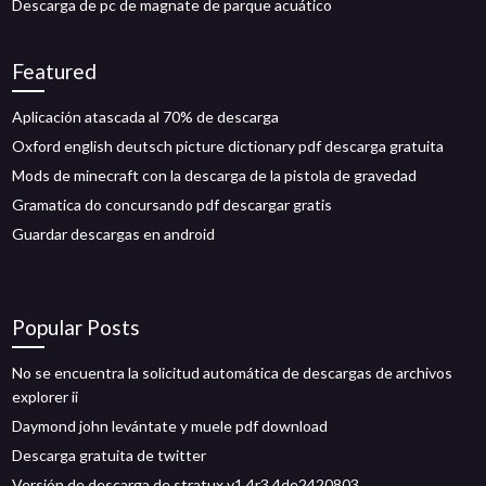
Descarga de pc de magnate de parque acuático
Featured
Aplicación atascada al 70% de descarga
Oxford english deutsch picture dictionary pdf descarga gratuita
Mods de minecraft con la descarga de la pistola de gravedad
Gramatica do concursando pdf descargar gratis
Guardar descargas en android
Popular Posts
No se encuentra la solicitud automática de descargas de archivos
explorer ii
Daymond john levántate y muele pdf download
Descarga gratuita de twitter
Versión de descarga de stratux v1.4r3 4de2420803