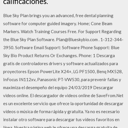
calificaciones.
Blue Sky Plan brings you an advanced, free dental planning
software for computer guided imagery. Home; Cone Beam
Markers. Watch Training Courses Free. For Support Regarding
the Blue Sky Plan Software. Plan@Blueskybio.com . 1-312-344-
3950. Software Email Support: Software Phone Support: Blue
Sky Bio Product Returns Or Exchanges. Phone: 1 Descarga
gratis de controladores drivers y software actualizados para
proyectores Epson PowerLite X24+, LG PF1500, Benq MX528,
InFocus IN112xv, Panasonic PT-VW530, para prevenir fallas y
maximiza el desempeño del equipo 24/03/2019 Descargar
videos online. El descargador de videos online de SaveFrom.Net
es un excelente servicio que ofrece la oportunidad de descargar
vídeos o música de forma rápida y gratuita. Ya no es necesario
instalar otro software para descargar tus vídeos favoritos en
línea. Nuestra página web le ofrece una descarga gratuita de