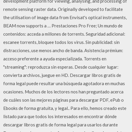
development platform for viewing, analysing, and processing of
remote sensing raster data. Originally developed to facilitate
the utilisation of image data from Envisat's optical instruments,
BEAM now supports a … Prestaciones Pro Free; Un mundo de
contenidos: acceda a millones de torrents. Seguridad adicional:
escanee torrents, bloquee todos los virus. Sin publicidad: sin
distracciones, use menos ancho de banda. Asistencia prémium:
acceso preferente a ayuda especializada. Torrents en
"streaming": reproduzca sin esperas. Desde cualquier lugar:
convierta archivos, juegue en HD. Descargar libros gratis de
forma legal puede resultar una búsqueda agotadora en muchas
ocasiones. Muchos de los lectores nos han preguntado acerca
de cuáles son las mejores páginas para descargar PDF, ePub o
Ebooks de forma gratuita, y legal.. Para ello, hemos creado este
listado para que todos los interesados en encontrar dónde
descargar libros gratis de forma legal para usarlos durante