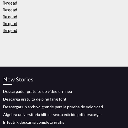
ikrqead
ikrqead
ikrqead
ikrqead
ikrqead
New Stories
Descargador gratuito de video en línea
Descarga gratuita de ping fang font
Descargar un archivo grande para la prueba de velocidad
Álgebra universitaria blitzer sexta edición pdf descargar
Effectrix descarga completa gratis