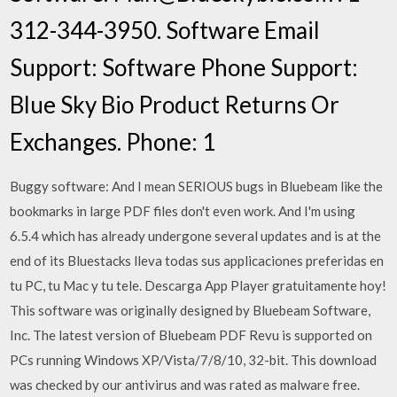
312-344-3950. Software Email
Support: Software Phone Support:
Blue Sky Bio Product Returns Or
Exchanges. Phone: 1
Buggy software: And I mean SERIOUS bugs in Bluebeam like the
bookmarks in large PDF files don't even work. And I'm using
6.5.4 which has already undergone several updates and is at the
end of its Bluestacks lleva todas sus applicaciones preferidas en
tu PC, tu Mac y tu tele. Descarga App Player gratuitamente hoy!
This software was originally designed by Bluebeam Software,
Inc. The latest version of Bluebeam PDF Revu is supported on
PCs running Windows XP/Vista/7/8/10, 32-bit. This download
was checked by our antivirus and was rated as malware free.