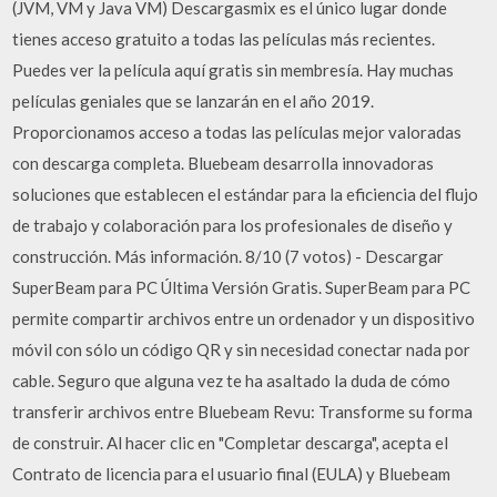
(JVM, VM y Java VM) Descargasmix es el único lugar donde
tienes acceso gratuito a todas las películas más recientes.
Puedes ver la película aquí gratis sin membresía. Hay muchas
películas geniales que se lanzarán en el año 2019.
Proporcionamos acceso a todas las películas mejor valoradas
con descarga completa. Bluebeam desarrolla innovadoras
soluciones que establecen el estándar para la eficiencia del flujo
de trabajo y colaboración para los profesionales de diseño y
construcción. Más información. 8/10 (7 votos) - Descargar
SuperBeam para PC Última Versión Gratis. SuperBeam para PC
permite compartir archivos entre un ordenador y un dispositivo
móvil con sólo un código QR y sin necesidad conectar nada por
cable. Seguro que alguna vez te ha asaltado la duda de cómo
transferir archivos entre Bluebeam Revu: Transforme su forma
de construir. Al hacer clic en "Completar descarga", acepta el
Contrato de licencia para el usuario final (EULA) y Bluebeam